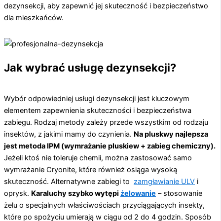
dezynsekcji, aby zapewnić jej skuteczność i bezpieczeństwo
dla mieszkańców.
Jak wybrać usługę dezynsekcji?
Wybór odpowiedniej usługi dezynsekcji jest kluczowym
elementem zapewnienia skuteczności i bezpieczeństwa
zabiegu. Rodzaj metody zależy przede wszystkim od rodzaju
insektów, z jakimi mamy do czynienia.
Na pluskwy najlepsza
jest metoda IPM (wymrażanie pluskiew + zabieg chemiczny).
Jeżeli ktoś nie toleruje chemii, można zastosować samo
wymrażanie Cryonite, które również osiąga wysoką
skuteczność. Alternatywne zabiegi to
zamgławianie ULV
i
oprysk.
Karaluchy szybko wytępi
żelowanie
– stosowanie
żelu o specjalnych właściwościach przyciągających insekty,
które po spożyciu umierają w ciągu od 2 do 4 godzin. Sposób