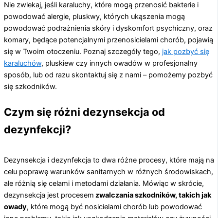
Nie zwlekaj, jeśli karaluchy, które mogą przenosić bakterie i
powodować alergie, pluskwy, których ukąszenia mogą
powodować podrażnienia skóry i dyskomfort psychiczny, oraz
komary, będące potencjalnymi przenosicielami chorób, pojawią
się w Twoim otoczeniu. Poznaj szczegóły tego,
jak pozbyć się
karaluchów
, pluskiew czy innych owadów w profesjonalny
sposób, lub od razu skontaktuj się z nami – pomożemy pozbyć
się szkodników.
Czym się różni dezynsekcja od
dezynfekcji?
Dezynsekcja i dezynfekcja to dwa różne procesy, które mają na
celu poprawę warunków sanitarnych w różnych środowiskach,
ale różnią się celami i metodami działania. Mówiąc w skrócie,
dezynsekcja jest procesem
zwalczania szkodników, takich jak
owady
, które mogą być nosicielami chorób lub powodować