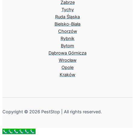
Zabrze
Tychy
Ruda Śląska
Bielsko-Biała
Chorzów
Rybnik
Bytom
Dąbrowa Górnicza
Wrocław
Opole
Kraków
Copyright © 2026 PestStop | All rights reserved.
Call Now Button