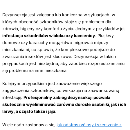
Dezynsekcja jest zalecana lub konieczna w sytuacjach, w
których obecność szkodników staje się problemem dla
zdrowia, higieny czy komfortu życia. Jednym z przykładów jet
infestacja szkodników w bloku czy kamienicy
. Pluskwy
domowe czy karaluchy mogą łatwo migrować między
mieszkaniami, co sprawia, że kompleksowe podejście do
zwalczania insektów jest kluczowe. Dezynsekcja w takich
przypadkach jest niezbędna, aby zapobiec rozprzestrzenianiu
się problemu na inne mieszkania.
Kolejnym przypadkiem jest zauważenie większego
zagęszczenia szkodników, co wskazuje na zaawansowaną
infestację.
Profesjonalny zabieg dezynsekcji pozwala
skutecznie wyeliminować zarówno dorosłe osobniki, jak i ich
larwy, a często także i jaja
.
Wiele osób zastanawia się,
jak odstraszyć osy i szerszenie z