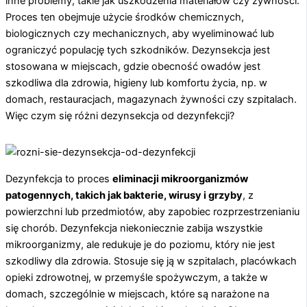
inne problemy, takie jak uszkodzenia materiałów czy żywności.
Proces ten obejmuje użycie środków chemicznych,
biologicznych czy mechanicznych, aby wyeliminować lub
ograniczyć populację tych szkodników. Dezynsekcja jest
stosowana w miejscach, gdzie obecność owadów jest
szkodliwa dla zdrowia, higieny lub komfortu życia, np. w
domach, restauracjach, magazynach żywności czy szpitalach.
Więc czym się różni dezynsekcja od dezynfekcji?
Dezynfekcja to proces
eliminacji mikroorganizmów
patogennych, takich jak bakterie, wirusy i grzyby
, z
powierzchni lub przedmiotów, aby zapobiec rozprzestrzenianiu
się chorób. Dezynfekcja niekoniecznie zabija wszystkie
mikroorganizmy, ale redukuje je do poziomu, który nie jest
szkodliwy dla zdrowia. Stosuje się ją w szpitalach, placówkach
opieki zdrowotnej, w przemyśle spożywczym, a także w
domach, szczególnie w miejscach, które są narażone na