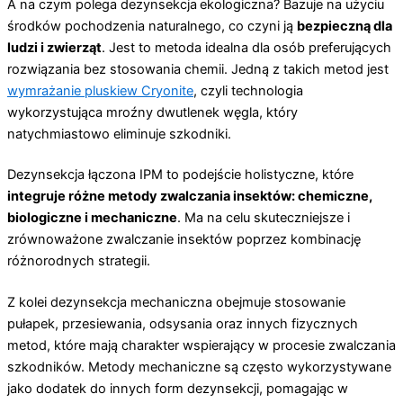
A na czym polega dezynsekcja
ekologiczna? Bazuje na użyciu
środków pochodzenia naturalnego, co czyni ją
bezpieczną dla
ludzi i zwierząt
. Jest to metoda idealna dla osób preferujących
rozwiązania bez stosowania chemii. Jedną z takich metod jest
wymrażanie pluskiew Cryonite
, czyli technologia
wykorzystująca mroźny dwutlenek węgla, który
natychmiastowo eliminuje szkodniki.
Dezynsekcja łączona IPM to podejście holistyczne, które
integruje różne metody zwalczania insektów: chemiczne,
biologiczne i mechaniczne
. Ma na celu skuteczniejsze i
zrównoważone zwalczanie insektów poprzez kombinację
różnorodnych strategii.
Z kolei dezynsekcja mechaniczna obejmuje stosowanie
pułapek, przesiewania, odsysania oraz innych fizycznych
metod, które mają charakter wspierający w procesie zwalczania
szkodników. Metody mechaniczne są często wykorzystywane
jako dodatek do innych form dezynsekcji, pomagając w