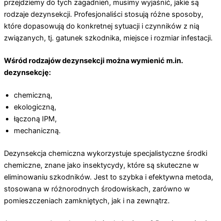
przejdziemy do tych zagadnień, musimy wyjaśnić, jakie są
rodzaje dezynsekcji. Profesjonaliści stosują różne sposoby,
które dopasowują do konkretnej sytuacji i czynników z nią
związanych, tj. gatunek szkodnika, miejsce i rozmiar infestacji.
Wśród rodzajów dezynsekcji można wymienić m.in.
dezynsekcję:
chemiczną,
ekologiczną,
łączoną IPM,
mechaniczną.
Dezynsekcja chemiczna wykorzystuje specjalistyczne środki
chemiczne, znane jako insektycydy, które są skuteczne w
eliminowaniu szkodników. Jest to szybka i efektywna metoda,
stosowana w różnorodnych środowiskach, zarówno w
pomieszczeniach zamkniętych, jak i na zewnątrz.