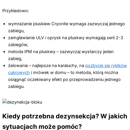
Przykładowo:
wymrażanie pluskiew Cryonite wymaga zazwyczaj jednego
zabiegu,
zamgławianie ULV i oprysk na pluskwy wymagają serii 2-3
zabiegów,
metoda IPM na pluskwy – zazwyczaj wystarczy jeden
zabieg,
żelowanie – najlepsze na karaluchy, na
pozbycie się rybików
cukrowych
i mrówek w domu – to metoda, którą można
osiągnąć oczekiwany efekt po przeprowadzeniu jednego
zabiegu.
Kiedy potrzebna dezynsekcja? W jakich
sytuacjach może pomóc?