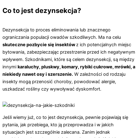
Co to jest dezynsekcja?
Dezynsekcja to proces eliminowania lub znacznego
ograniczania populacji owadów szkodliwych. Ma na celu
skuteczne pozbycie się insektów
z ich potencjalnych miejsc
bytowania, zabezpieczając przestrzenie przed ich negatywnym
wpływem. Szkodnikami, które są celem dezynsekcji, są między
innymi
karaluchy, pluskwy, komary, rybiki cukrowe, mrówki, a
niekiedy nawet osy i szerszenie.
W zależności od rodzaju
insekty mogą przenosić choroby, powodować alergie,
uszkadzać rośliny czy wywoływać dyskomfort.
Jeśli wiemy już, co to jest dezynsekcja, pewnie pojawiają się
pytania, jak przebiega, kto ją przeprowadza i w jakich
sytuacjach jest szczególnie zalecana. Zanim jednak