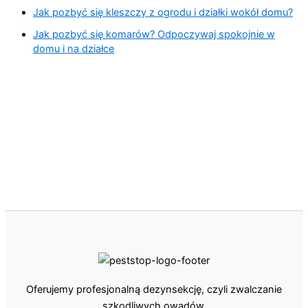
Jak pozbyć się kleszczy z ogrodu i działki wokół domu?
Jak pozbyć się komarów? Odpoczywaj spokojnie w
domu i na działce
Oferujemy profesjonalną dezynsekcję, czyli zwalczanie
szkodliwych owadów.