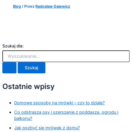
Blog
/ Przez
Radosław Gajewicz
Szukaj dla:
Ostatnie wpisy
Domowe sposoby na mrówki – czy to działa?
Co odstrasza osy i szerszenie z poddasza, ogrodu i
balkonu?
Jak pozbyć się mrówek z domu?