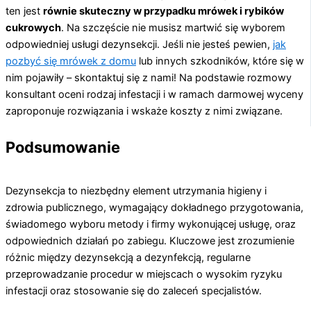
ten jest
równie skuteczny w przypadku mrówek i rybików
cukrowych
. Na szczęście nie musisz martwić się wyborem
odpowiedniej usługi dezynsekcji. Jeśli nie jesteś pewien,
jak
pozbyć się mrówek z domu
lub innych szkodników, które się w
nim pojawiły – skontaktuj się z nami! Na podstawie rozmowy
konsultant oceni rodzaj infestacji i w ramach darmowej wyceny
zaproponuje rozwiązania i wskaże koszty z nimi związane.
Podsumowanie
Dezynsekcja to niezbędny element utrzymania higieny i
zdrowia publicznego, wymagający dokładnego przygotowania,
świadomego wyboru metody i firmy wykonującej usługę, oraz
odpowiednich działań po zabiegu. Kluczowe jest zrozumienie
różnic między dezynsekcją a dezynfekcją, regularne
przeprowadzanie procedur w miejscach o wysokim ryzyku
infestacji oraz stosowanie się do zaleceń specjalistów.