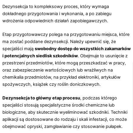
Dezynsekcja to kompleksowy proces, który wymaga
dokładnego przygotowania i wykonania, a po zabiegu
wdrożenia odpowiednich działań zapobiegawczych.
Etap przygotowawczy polega na przygotowaniu miejsca, które
ma zostać poddane dezynsekcji. Należy upewnić się, że
specjaliści mają
swobodny dostęp do wszystkich zakamarków
i potencjalnych siedlisk szkodników
. Obejmuje to usunięcie z
przestrzeni przedmiotów, które mogą przeszkadzać w pracy,
oraz zabezpieczenie wartościowych lub wrażliwych na
chemikalia przedmiotów, na przykład elektroniki, artykułów
spożywczych, książek czy roślin doniczkowych.
Dezynsekcja to główny etap procesu
, podczas którego
specjaliści stosują specjalistyczne środki chemiczne lub
biologiczne, aby skutecznie wyeliminować szkodniki. Techniki
aplikacji są dostosowane do rodzaju i skali infestacji, co może
obejmować opryski, zamgławianie czy stosowanie pułapek.