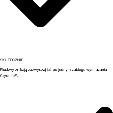
SKUTECZNIE
Pluskwy znikają zazwyczaj już po jednym zabiegu wymrażania
Cryonite®.