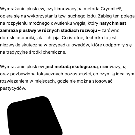
Wymrażanie pluskiew, czyli innowacyjna metoda Cryonite
®
,
opiera się na wykorzystaniu tzw. suchego lodu. Zabieg ten polega
na rozpyleniu mroźnego dwutlenku węgla, który
natychmiast
zamraża pluskwy w różnych stadiach rozwoju
– zarówno
dorosłe osobniki, jak i ich jaja. Co istotne, technika ta jest
niezwykle skuteczna w przypadku owadów, które uodporniły się
na tradycyjne środki chemiczne.
Wymrażanie pluskiew
jest metodą ekologiczną
, nieinwazyjną
oraz pozbawioną toksycznych pozostałości, co czyni ją idealnym
rozwiązaniem w miejscach, gdzie nie można stosować
pestycydów.