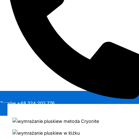
Zamów +48 324 202 776