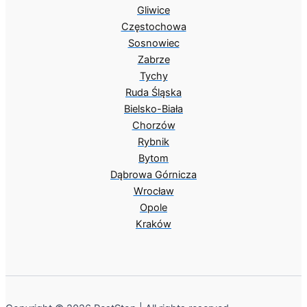
Gliwice
Częstochowa
Sosnowiec
Zabrze
Tychy
Ruda Śląska
Bielsko-Biała
Chorzów
Rybnik
Bytom
Dąbrowa Górnicza
Wrocław
Opole
Kraków