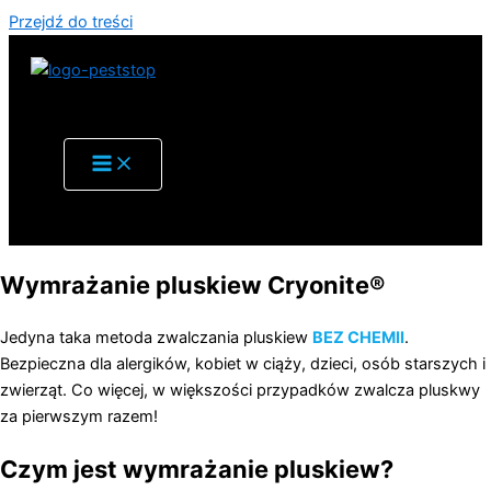
Przejdź do treści
Wymrażanie pluskiew Cryonite
®
Jedyna taka metoda zwalczania pluskiew
BEZ CHEMII
.
Bezpieczna dla alergików, kobiet w ciąży, dzieci, osób starszych i
zwierząt. Co więcej, w większości przypadków zwalcza pluskwy
za pierwszym razem!
Czym jest wymrażanie pluskiew?