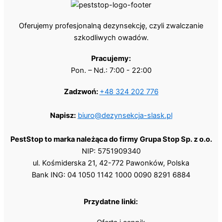
Oferujemy profesjonalną dezynsekcję, czyli zwalczanie
szkodliwych owadów.
Pracujemy:
Pon. – Nd.: 7:00 - 22:00
Zadzwoń:
+48 324 202 776
Napisz:
biuro@dezynsekcja-slask.pl
PestStop to marka należąca do firmy Grupa Stop Sp. z o.o.
NIP: 5751909340
ul. Kośmiderska 21, 42-772 Pawonków, Polska
Bank ING: 04 1050 1142 1000 0090 8291 6884
Przydatne linki: