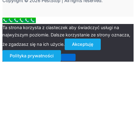
Copyright © 2026 PestStop | All rights reserved.
Call Now Button
Ta strona korzysta z ciasteczek aby świadczyć usługi na
najwyższym poziomie. Dalsze korzystanie ze strony oznacza,
że zgadzasz się na ich użycie.
Akceptuję
Polityka prywatności