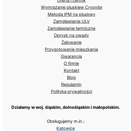
Oferta i cennik
Wymrażanie pluskiew Cryonite
Metoda IPM na pluskwy
Zamgławianie ULV
Zamgławianie termiczne
Oprysk na owady
Żelowanie
Przygotowanie mieszkania
Gwarancja
O firmie
Kontakt
Blog
Regulamin
Polityka prywatności
Działamy w woj. śląskim, dolnośląskim i małopolskim.
Obsługujemy m.in.:
Katowice