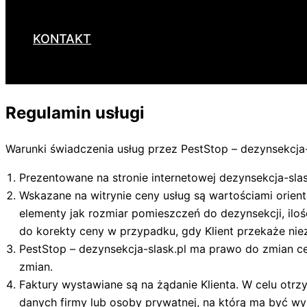
KONTAKT
Regulamin usługi
Warunki świadczenia usług przez PestStop – dezynsekcja-
Prezentowane na stronie internetowej dezynsekcja-sla
Wskazane na witrynie ceny usług są wartościami orient
elementy jak rozmiar pomieszczeń do dezynsekcji, iloś
do korekty ceny w przypadku, gdy Klient przekaże nie
PestStop – dezynsekcja-slask.pl ma prawo do zmian c
zmian.
Faktury wystawiane są na żądanie Klienta. W celu otrz
danych firmy lub osoby prywatnej, na którą ma być w