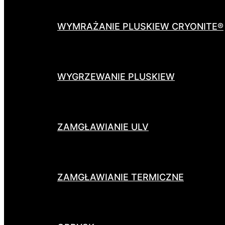
WYMRAŻANIE PLUSKIEW CRYONITE®
WYGRZEWANIE PLUSKIEW
ZAMGŁAWIANIE ULV
ZAMGŁAWIANIE TERMICZNE