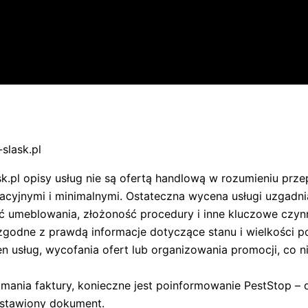
slask.pl
sk.pl opisy usług nie są ofertą handlową w rozumieniu prz
acyjnymi i minimalnymi. Ostateczna wycena usługi uzgadnia
ć umeblowania, złożoność procedury i inne kluczowe czynn
zgodne z prawdą informacje dotyczące stanu i wielkości p
en usług, wycofania ofert lub organizowania promocji, c
ymania faktury, konieczne jest poinformowanie PestStop – d
ystawiony dokument.