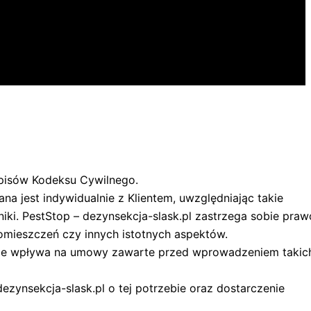
episów Kodeksu Cywilnego.
na jest indywidualnie z Klientem, uwzględniając takie
iki. PestStop – dezynsekcja-slask.pl zastrzega sobie praw
omieszczeń czy innych istotnych aspektów.
o nie wpływa na umowy zawarte przed wprowadzeniem takic
ezynsekcja-slask.pl o tej potrzebie oraz dostarczenie