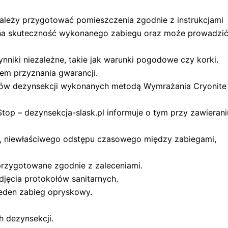
należy przygotować pomieszczenia zgodnie z instrukcjami
 na skuteczność wykonanego zabiegu oraz może prowadzi
nniki niezależne, takie jak warunki pogodowe czy korki.
em przyznania gwarancji.
iegów dezynsekcji wykonanych metodą Wymrażania Cryonite
op – dezynsekcja-slask.pl informuje o tym przy zawierani
h, niewłaściwego odstępu czasowego między zabiegami,
 przygotowane zgodnie z zaleceniami.
zdjęcia protokołów sanitarnych.
eden zabieg opryskowy.
 dezynsekcji.