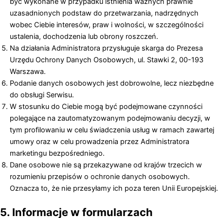
być wykonane w przypadku istnienia ważnych prawnie
uzasadnionych podstaw do przetwarzania, nadrzędnych
wobec Ciebie interesów, praw i wolności, w szczególności
ustalenia, dochodzenia lub obrony roszczeń.
Na działania Administratora przysługuje skarga do Prezesa
Urzędu Ochrony Danych Osobowych, ul. Stawki 2, 00-193
Warszawa.
Podanie danych osobowych jest dobrowolne, lecz niezbędne
do obsługi Serwisu.
W stosunku do Ciebie mogą być podejmowane czynności
polegające na zautomatyzowanym podejmowaniu decyzji, w
tym profilowaniu w celu świadczenia usług w ramach zawartej
umowy oraz w celu prowadzenia przez Administratora
marketingu bezpośredniego.
Dane osobowe nie są przekazywane od krajów trzecich w
rozumieniu przepisów o ochronie danych osobowych.
Oznacza to, że nie przesyłamy ich poza teren Unii Europejskiej.
5. Informacje w formularzach