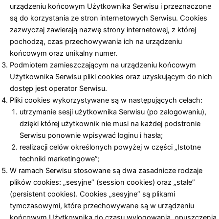
urządzeniu końcowym Użytkownika Serwisu i przeznaczone
są do korzystania ze stron internetowych Serwisu. Cookies
zazwyczaj zawierają nazwę strony internetowej, z której
pochodzą, czas przechowywania ich na urządzeniu
końcowym oraz unikalny numer.
Podmiotem zamieszczającym na urządzeniu końcowym
Użytkownika Serwisu pliki cookies oraz uzyskującym do nich
dostęp jest operator Serwisu.
Pliki cookies wykorzystywane są w następujących celach:
utrzymanie sesji użytkownika Serwisu (po zalogowaniu),
dzięki której użytkownik nie musi na każdej podstronie
Serwisu ponownie wpisywać loginu i hasła;
realizacji celów określonych powyżej w części „Istotne
techniki marketingowe”;
W ramach Serwisu stosowane są dwa zasadnicze rodzaje
plików cookies: „sesyjne” (session cookies) oraz „stałe”
(persistent cookies). Cookies „sesyjne” są plikami
tymczasowymi, które przechowywane są w urządzeniu
końcowym Użytkownika do czasu wylogowania, opuszczenia