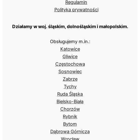
Regulamin
Polityka prywatności
Działamy w woj. śląskim, dolnośląskim i małopolskim.
Obsługujemy m.in.:
Katowice
Gliwice
Częstochowa
Sosnowiec
Zabrze
Tychy
Ruda Śląska
Bielsko-Biała
Chorzów
Rybnik
Bytom
Dąbrowa Górnicza
Wrocław