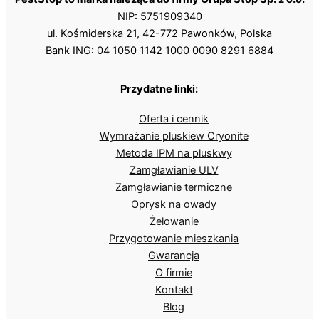
NIP: 5751909340
ul. Kośmiderska 21, 42-772 Pawonków, Polska
Bank ING: 04 1050 1142 1000 0090 8291 6884
Przydatne linki:
Oferta i cennik
Wymrażanie pluskiew Cryonite
Metoda IPM na pluskwy
Zamgławianie ULV
Zamgławianie termiczne
Oprysk na owady
Żelowanie
Przygotowanie mieszkania
Gwarancja
O firmie
Kontakt
Blog