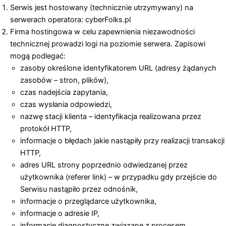
Serwis jest hostowany (technicznie utrzymywany) na
serwerach operatora: cyberFolks.pl
Firma hostingowa w celu zapewnienia niezawodności
technicznej prowadzi logi na poziomie serwera. Zapisowi
mogą podlegać:
zasoby określone identyfikatorem URL (adresy żądanych
zasobów – stron, plików),
czas nadejścia zapytania,
czas wysłania odpowiedzi,
nazwę stacji klienta – identyfikacja realizowana przez
protokół HTTP,
informacje o błędach jakie nastąpiły przy realizacji transakcji
HTTP,
adres URL strony poprzednio odwiedzanej przez
użytkownika (referer link) – w przypadku gdy przejście do
Serwisu nastąpiło przez odnośnik,
informacje o przeglądarce użytkownika,
informacje o adresie IP,
informacje diagnostyczne związane z procesem