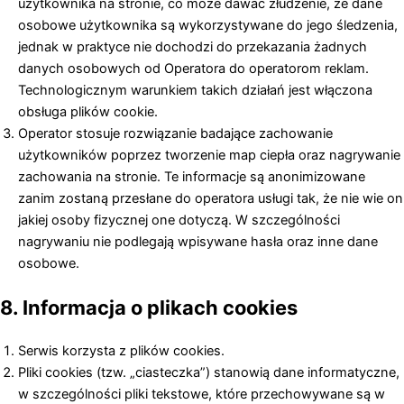
użytkownika na stronie, co może dawać złudzenie, że dane
osobowe użytkownika są wykorzystywane do jego śledzenia,
jednak w praktyce nie dochodzi do przekazania żadnych
danych osobowych od Operatora do operatorom reklam.
Technologicznym warunkiem takich działań jest włączona
obsługa plików cookie.
Operator stosuje rozwiązanie badające zachowanie
użytkowników poprzez tworzenie map ciepła oraz nagrywanie
zachowania na stronie. Te informacje są anonimizowane
zanim zostaną przesłane do operatora usługi tak, że nie wie on
jakiej osoby fizycznej one dotyczą. W szczególności
nagrywaniu nie podlegają wpisywane hasła oraz inne dane
osobowe.
8. Informacja o plikach cookies
Serwis korzysta z plików cookies.
Pliki cookies (tzw. „ciasteczka”) stanowią dane informatyczne,
w szczególności pliki tekstowe, które przechowywane są w